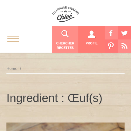
CHERCHER
PROFIL
RECETTES
Home
Ingredient : Œuf(s)