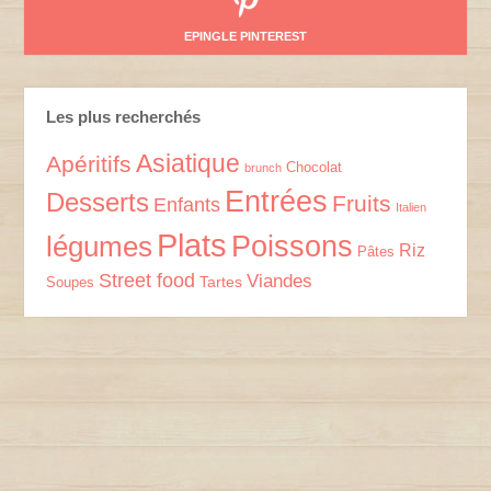
EPINGLE PINTEREST
Les plus recherchés
Asiatique
Apéritifs
Chocolat
brunch
Entrées
Desserts
Fruits
Enfants
Italien
Plats
Poissons
légumes
Riz
Pâtes
Street food
Viandes
Tartes
Soupes