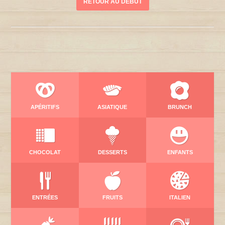
RETOUR AU DÉBUT
APÉRITIFS
ASIATIQUE
BRUNCH
CHOCOLAT
DESSERTS
ENFANTS
ENTRÉES
FRUITS
ITALIEN