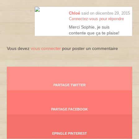
Chloé
said on décembre 29, 2015
Connectez-vous pour répondre
Merci Sophie, je suis
contente que ça te plaise!
Vous devez
vous connecter
pour poster un commentaire
PARTAGE TWITTER
PARTAGE FACEBOOK
EPINGLE PINTEREST