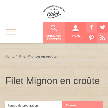
CHERCHER
PROFIL
RECETTES
Home
Filet Mignon en croûte
Filet Mignon en croûte
15 min
Temps de préparation