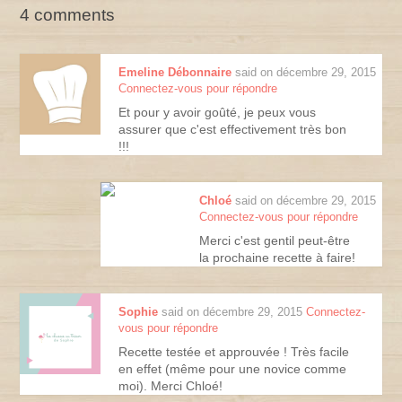
4 comments
Emeline Débonnaire
said on décembre 29, 2015
Connectez-vous pour répondre
Et pour y avoir goûté, je peux vous
assurer que c'est effectivement très bon
!!!
Chloé
said on décembre 29, 2015
Connectez-vous pour répondre
Merci c'est gentil peut-être
la prochaine recette à faire!
Sophie
said on décembre 29, 2015
Connectez-
vous pour répondre
Recette testée et approuvée ! Très facile
en effet (même pour une novice comme
moi). Merci Chloé!