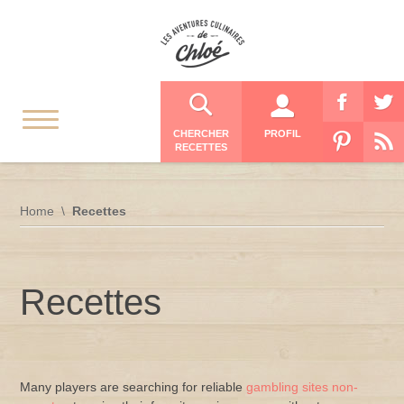
CHERCHER
PROFIL
RECETTES
Home
Recettes
Recettes
Many players are searching for reliable
gambling sites non-