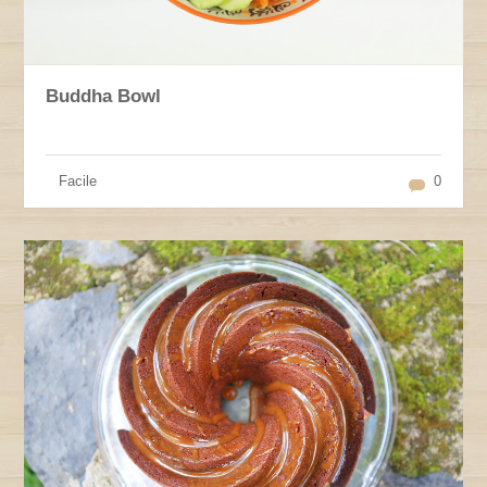
Buddha Bowl
Facile
0