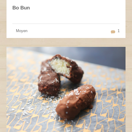
Bo Bun
Moyen
1