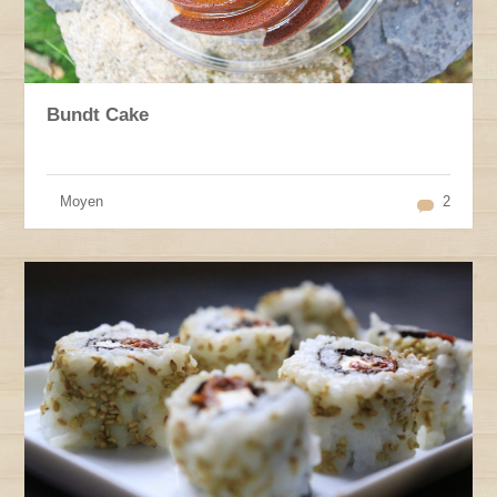
Bundt Cake
Moyen
2