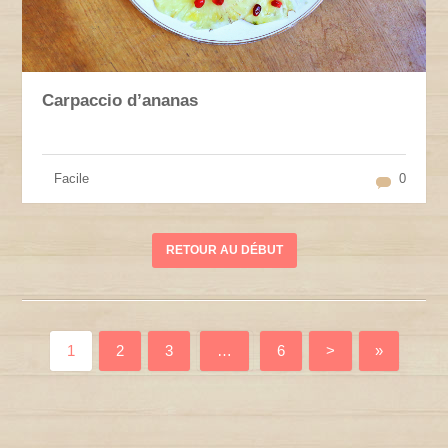
Carpaccio d’ananas
Facile
0
RETOUR AU DÉBUT
1
2
3
…
6
>
»