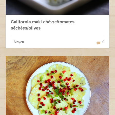
California maki chèvre/tomates
séchées/olives
Moyen
0