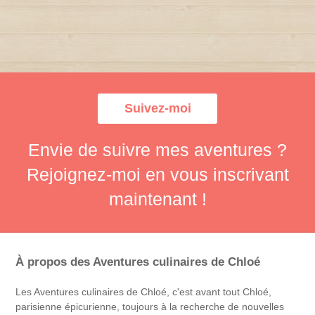
Suivez-moi
Envie de suivre mes aventures ?
Rejoignez-moi en vous inscrivant
maintenant !
À propos des Aventures culinaires de Chloé
Les Aventures culinaires de Chloé, c'est avant tout Chloé,
parisienne épicurienne, toujours à la recherche de nouvelles