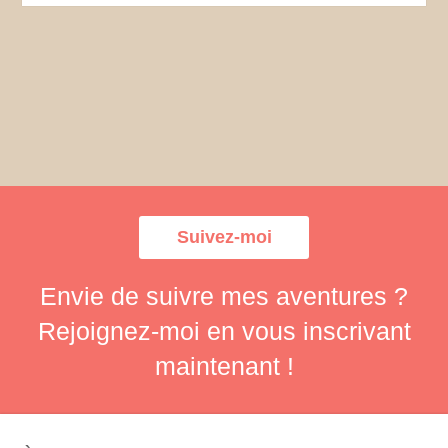
Suivez-moi
Envie de suivre mes aventures ?
Rejoignez-moi en vous inscrivant
maintenant !