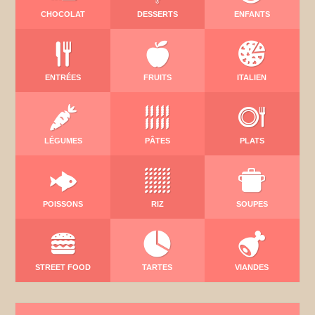
CHOCOLAT
DESSERTS
ENFANTS
ENTRÉES
FRUITS
ITALIEN
LÉGUMES
PÂTES
PLATS
POISSONS
RIZ
SOUPES
STREET FOOD
TARTES
VIANDES