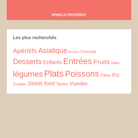
EPINGLE PINTEREST
Les plus recherchés
Asiatique
Apéritifs
Chocolat
brunch
Entrées
Desserts
Fruits
Enfants
Italien
Plats
Poissons
légumes
Riz
Pâtes
Street food
Viandes
Tartes
Soupes