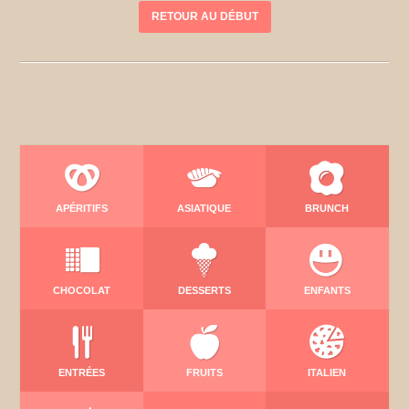
RETOUR AU DÉBUT
APÉRITIFS
ASIATIQUE
BRUNCH
CHOCOLAT
DESSERTS
ENFANTS
ENTRÉES
FRUITS
ITALIEN