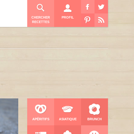
CHERCHER
PROFIL
RECETTES
APÉRITIFS
ASIATIQUE
BRUNCH