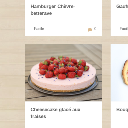
Hamburger Chèvre-
Gauf
betterave
Facile
0
Facil
Cheesecake glacé aux
Bouq
fraises