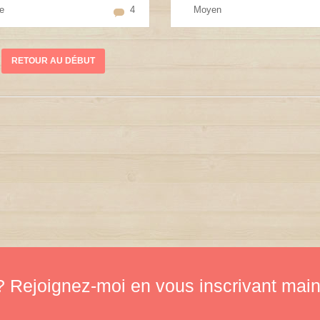
e
4
Moyen
RETOUR AU DÉBUT
 Rejoignez-moi en vous inscrivant main