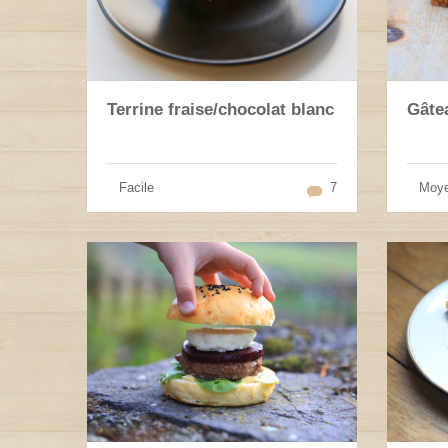
Terrine fraise/chocolat blanc
Gâte
Facile
7
Moy