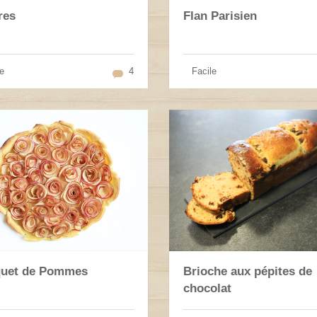
res
Flan Parisien
e
4
Facile
uet de Pommes
Brioche aux pépites de
chocolat