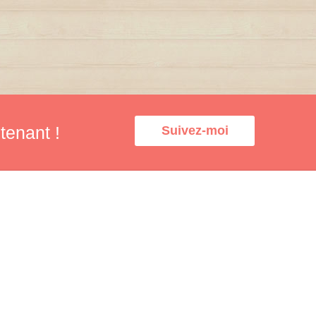
tenant !
Suivez-moi