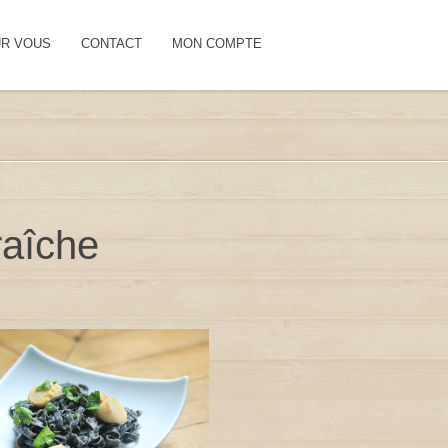
UR VOUS
CONTACT
MON COMPTE
raîche