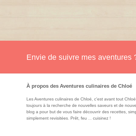
Envie de suivre mes aventures ?
À propos des Aventures culinaires de Chloé
Les Aventures culinaires de Chloé, c'est avant tout Chloé
toujours à la recherche de nouvelles saveurs et de nouve
blog a pour but de vous faire découvrir des recettes, si
simplement revisitées. Prêt, feu ... cuisinez !