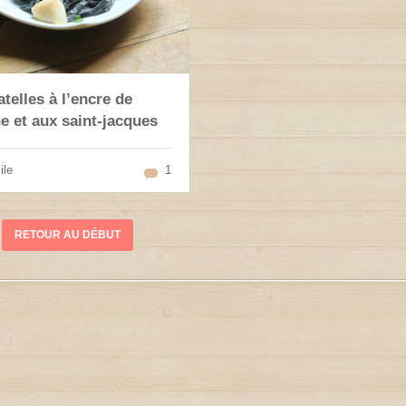
atelles à l’encre de
e et aux saint-jacques
ile
1
RETOUR AU DÉBUT