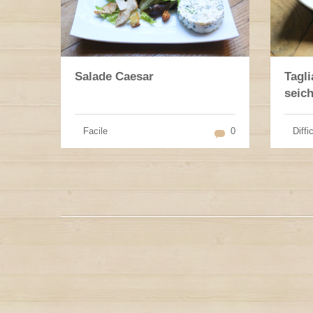
Salade Caesar
Tagli
seich
Facile
0
Diffic