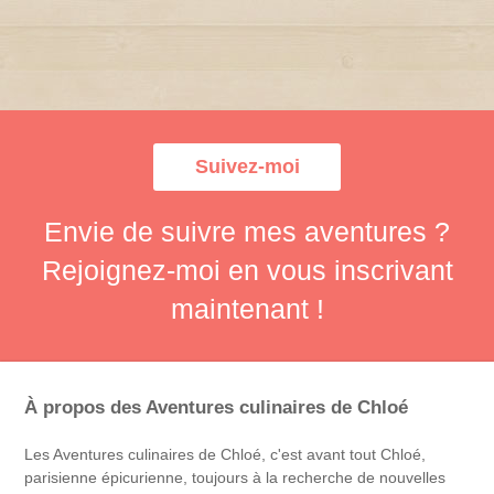
Suivez-moi
Envie de suivre mes aventures ?
Rejoignez-moi en vous inscrivant
maintenant !
À propos des Aventures culinaires de Chloé
Les Aventures culinaires de Chloé, c'est avant tout Chloé,
parisienne épicurienne, toujours à la recherche de nouvelles