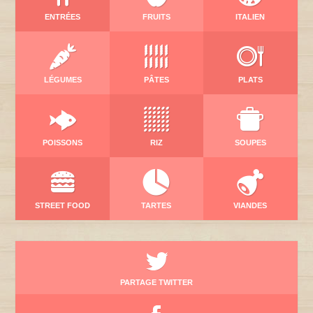
ENTRÉES
FRUITS
ITALIEN
LÉGUMES
PÂTES
PLATS
POISSONS
RIZ
SOUPES
STREET FOOD
TARTES
VIANDES
PARTAGE TWITTER