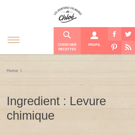
CHERCHER
PROFIL
RECETTES
Home
Ingredient : Levure
chimique