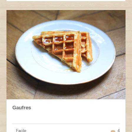
Gaufres
Facile
4