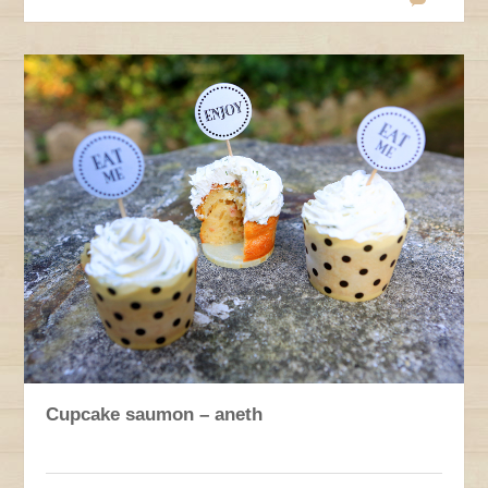
Cupcake saumon – aneth