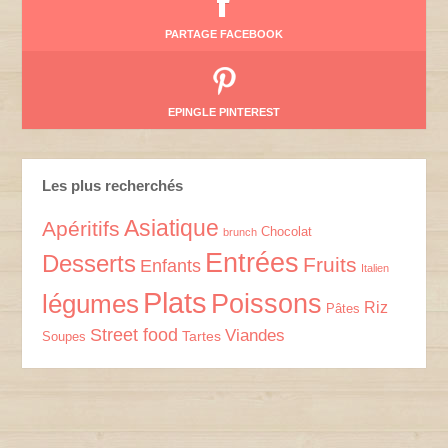
PARTAGE FACEBOOK
EPINGLE PINTEREST
Les plus recherchés
Asiatique
Apéritifs
Chocolat
brunch
Entrées
Desserts
Fruits
Enfants
Italien
Plats
Poissons
légumes
Riz
Pâtes
Street food
Viandes
Tartes
Soupes