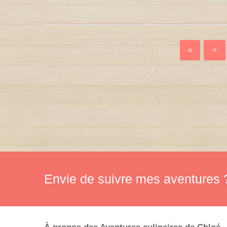
«
<
Envie de suivre mes aventures ?