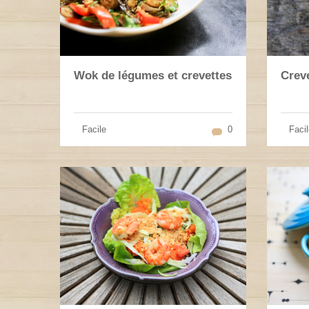
Wok de légumes et crevettes
Creve
Facile
0
Facil