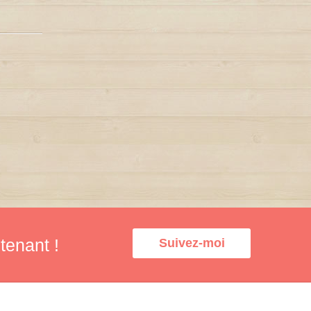
tenant !
Suivez-moi