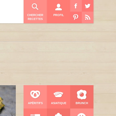
CHERCHER
PROFIL
RECETTES
APÉRITIFS
ASIATIQUE
BRUNCH